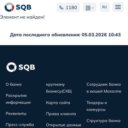
1180
RU
Элемент не найден!
Дата последнего обновления: 05.03.2026 10:43
О банке
крупному
Сотрудник банка
бизнесу(СКБ)
в вашей Махалле
Раскрытие
информации
Карта сайта
Тендеры и
конкурсы
Реквизиты
Права клиента
Структура банка
Пресс-служба
Открытые данные