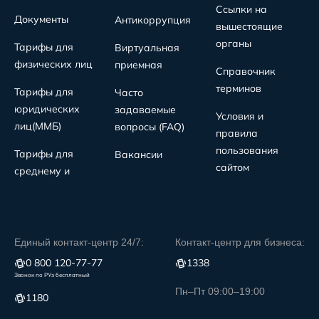
Ссылки на
Документы
Антикоррупция
вышестоящие
органы
Тарифы для
Виртуальная
физических лиц
приемная
Справочник
терминов
Тарифы для
Часто
юридических
задаваемые
Условия и
лиц(MMБ)
вопросы (FAQ)
правила
пользования
Тарифы для
Вакансии
сайтом
среднему и
Единый контакт-центр 24/7:
Контакт-центр для бизнеса:
0 800 120-77-77
1338
Звонок по РУз бесплатный
Пн–Пт 09:00–19:00
1180