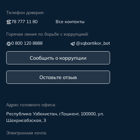
Телефон доверия:
78 777 11 80
Все контакты
Горячая линия по борьбе с коррупцией:
0 800 120 8888
@sqbantikor_bot
Сообщить о коррупции
Оставьте отзыв
Адрес головного офиса:
Республика Узбекистан, г.Ташкент, 100000, ул.
Шахрисабзская, 3
Электронная почта: