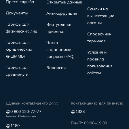
Пресс-служба
Открытые данные
Ссылки на
Документы
Антикоррупция
вышестоящие
органы
Тарифы для
Виртуальная
физических лиц
приемная
Справочник
терминов
Тарифы для
Часто
юридических
задаваемые
Условия и
лиц(MMБ)
вопросы (FAQ)
правила
пользования
Тарифы для
Вакансии
сайтом
среднему и
Единый контакт-центр 24/7:
Контакт-центр для бизнеса:
0 800 120-77-77
1338
Звонок по РУз бесплатный
Пн–Пт 09:00–19:00
1180