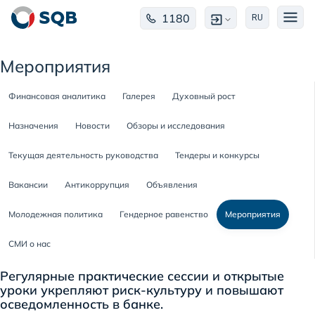
1180
RU
Мероприятия
Финансовая аналитика
Галерея
Духовный рост
Назначения
Новости
Обзоры и исследования
Текущая деятельность руководства
Тендеры и конкурсы
Вакансии
Антикоррупция
Объявления
Молодежная политика
Гендерное равенство
Мероприятия
СМИ о нас
Регулярные практические сессии и открытые
уроки укрепляют риск-культуру и повышают
осведомленность в банке.