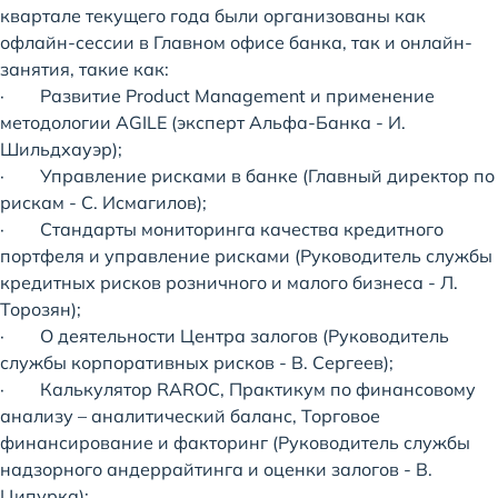
квартале текущего года были организованы как
офлайн-сессии в Главном офисе банка, так и онлайн-
занятия, такие как:
· Развитие Product Management и применение
методологии AGILE (эксперт Альфа-Банка - И.
Шильдхауэр);
· Управление рисками в банке (Главный директор по
рискам - С. Исмагилов);
· Стандарты мониторинга качества кредитного
портфеля и управление рисками (Руководитель службы
кредитных рисков розничного и малого бизнеса - Л.
Торозян);
· О деятельности Центра залогов (Руководитель
службы корпоративных рисков - В. Сергеев);
· Калькулятор RAROC, Практикум по финансовому
анализу – аналитический баланс, Торговое
финансирование и факторинг (Руководитель службы
надзорного андеррайтинга и оценки залогов - В.
Ципурка);