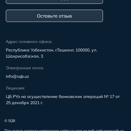
Оставьте отзыв
Адрес головного офиса:
Республика Узбекистан, г.Ташкент, 100000, ул.
Шахрисабзская, 3
Электронная почта:
info@sqb.uz
Лицензия:
ЦБ РУз на осуществление банковских операций № 17 от
25 декабря 2021 г.
© SQB
При использовании материалов сайта ссылка на веб-сайт www.sqb.uz