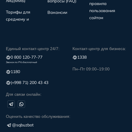
лиц(MMБ)
вопросы (FAQ)
правила
пользования
Тарифы для
Вакансии
сайтом
среднему и
Единый контакт-центр 24/7:
Контакт-центр для бизнеса:
0 800 120-77-77
1338
Звонок по РУз бесплатный
Пн–Пт 09:00–19:00
1180
(+998 71) 200 43 43
Для связи онлайн:
Оценить качество обслуживания:
@sqbuzbot