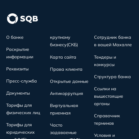
О банке
крупному
Сотрудник банка
бизнесу(СКБ)
в вашей Махалле
Раскрытие
информации
Карта сайта
Тендеры и
конкурсы
Реквизиты
Права клиента
Структура банка
Пресс-служба
Открытые данные
Ссылки на
Документы
Антикоррупция
вышестоящие
органы
Тарифы для
Виртуальная
физических лиц
приемная
Справочник
терминов
Тарифы для
Часто
юридических
задаваемые
Условия и