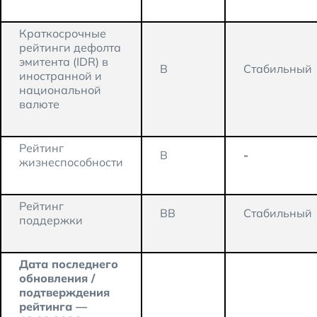
Краткосрочные
рейтинги дефолта
эмитента (IDR) в
B
Стабильный
иностранной и
национальной
валюте
Рейтинг
B
-
жизнеспособности
Рейтинг
BB
Стабильный
поддержки
Дата последнего
обновления /
подтверждения
рейтинга —