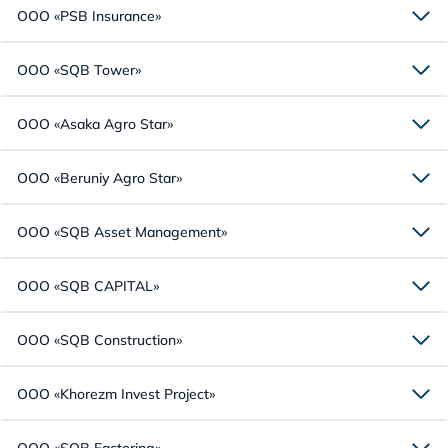
ООО «PSB Insurance»
ООО «SQB Tower»
ООО «Asaka Agro Star»
ООО «Beruniy Agro Star»
ООО «SQB Asset Management»
ООО «SQB CAPITAL»
ООО «SQB Construction»
ООО «Khorezm Invest Project»