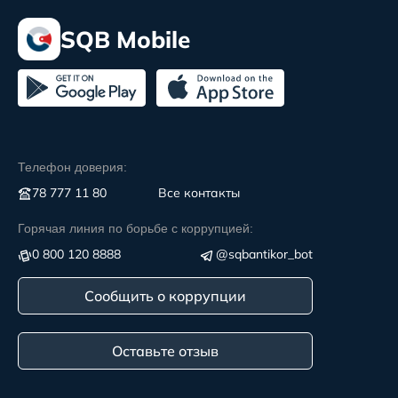
SQB Mobile
Телефон доверия:
78 777 11 80
Все контакты
Горячая линия по борьбе с коррупцией:
0 800 120 8888
@sqbantikor_bot
Сообщить о коррупции
Оставьте отзыв