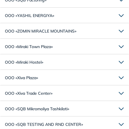
ООО «SQB Factoring»
ООО «YASHIL ENERGIYA»
ООО «ZOMIN MIRACLE MOUNTAINS»
ООО «Miraki Town Plaza»
ООО «Miraki Hostel»
ООО «Xiva Plaza»
ООО «Xiva Trade Center»
ООО «SQB Mikromoliya Tashkiloti»
ООО «SQB TESTING AND RND CENTER»