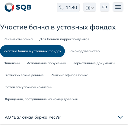
1180
RU
Участие банка в уставных фондах
Реквизиты банка
Для банков корреспондентов
Участие банка в уставных фондах
Законодательство
Лицензии
Исполнение поручений
Нормативные документы
Статистические данные
Рейтинг офисов банка
Состав закупочной комиссии
Обращения, поступившие на номер доверия
АО "Валютная биржа РесУз"