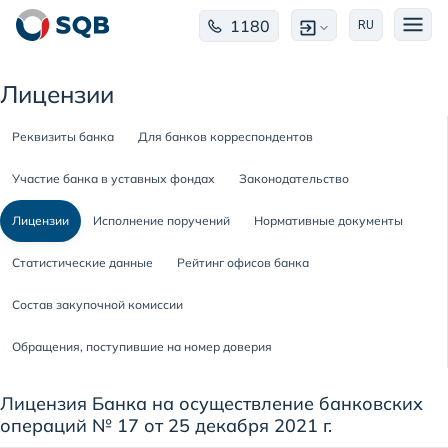
1180
RU
Лицензии
Реквизиты банка
Для банков корреспондентов
Участие банка в уставных фондах
Законодательство
Лицензии
Исполнение поручений
Нормативные документы
Статистические данные
Рейтинг офисов банка
Состав закупочной комиссии
Обращения, поступившие на номер доверия
Лицензия Банка на осуществление банковских
операций № 17 от 25 декабря 2021 г.