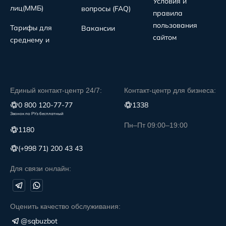
Условия и
лиц(MMБ)
вопросы (FAQ)
правила
пользования
Тарифы для
Вакансии
сайтом
среднему и
Единый контакт-центр 24/7:
Контакт-центр для бизнеса:
0 800 120-77-77
1338
Звонок по РУз бесплатный
Пн–Пт 09:00–19:00
1180
(+998 71) 200 43 43
Для связи онлайн:
Оценить качество обслуживания:
@sqbuzbot