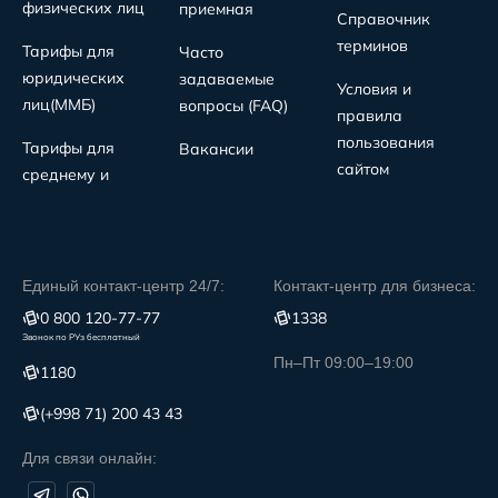
физических лиц
приемная
Справочник
терминов
Тарифы для
Часто
юридических
задаваемые
Условия и
лиц(MMБ)
вопросы (FAQ)
правила
пользования
Тарифы для
Вакансии
сайтом
среднему и
Единый контакт-центр 24/7:
Контакт-центр для бизнеса:
0 800 120-77-77
1338
Звонок по РУз бесплатный
Пн–Пт 09:00–19:00
1180
(+998 71) 200 43 43
Для связи онлайн: