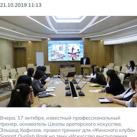
21.10.2019 11:13
Вчера, 17 октября, известный профессиональный
тренер, основатель Школы ораторского искусства,
Эльшод Хафизов, провел тренинг для «Женского клуба»
Sanoat Qurilish Bank на тему «Искусство выступления