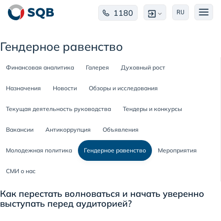
1180
RU
Гендерное равенство
Финансовая аналитика
Галерея
Духовный рост
Назначения
Новости
Обзоры и исследования
Текущая деятельность руководства
Тендеры и конкурсы
Вакансии
Антикоррупция
Объявления
Молодежная политика
Гендерное равенство
Мероприятия
СМИ о нас
Как перестать волноваться и начать уверенно
выступать перед аудиторией?