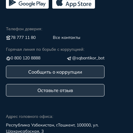
Телефон доверия:
78 777 11 80
Все контакты
Горячая линия по борьбе с коррупцией:
0 800 120 8888
@sqbantikor_bot
Сообщить о коррупции
Оставьте отзыв
Адрес головного офиса:
Республика Узбекистан, г.Ташкент, 100000, ул.
Шахрисабзская, 3