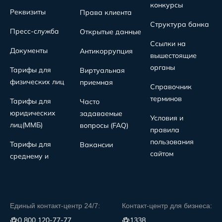
конкурсы
Реквизиты
Права клиента
Структура банка
Пресс-служба
Открытые данные
Ссылки на
Документы
Антикоррупция
вышестоящие
органы
Тарифы для
Виртуальная
физических лиц
приемная
Справочник
терминов
Тарифы для
Часто
юридических
задаваемые
Условия и
лиц(MMБ)
вопросы (FAQ)
правила
пользования
Тарифы для
Вакансии
сайтом
среднему и
Единый контакт-центр 24/7:
Контакт-центр для бизнеса:
0 800 120-77-77
1338