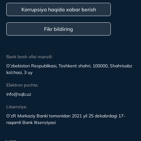
Korrupsiya haqida xabar berish
Fikr bildiring
Bank bosh ofisi manzili:
O’zbekiston Respublikasi, Toshkent shahri, 100000, Shahrisabz
ko’chasi, 3 uy
Elektron pochta:
info@sqb.uz
Litsenziya:
O’zR Markaziy Banki tomonidan 2021 yil 25 dekabrdagi 17-
raqamli Bank litsenziyasi