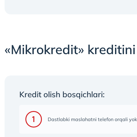
«Mikrokredit» krediti
Kredit olish bosqichlari:
Dastlabki maslahatni telefon orqali yok