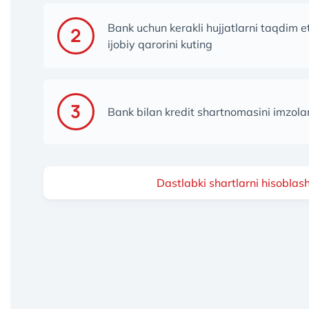
Bank uchun kerakli hujjatlarni taqdim 
ijobiy qarorini kuting
Bank bilan kredit shartnomasini imzol
Dastlabki shartlarni hisoblas