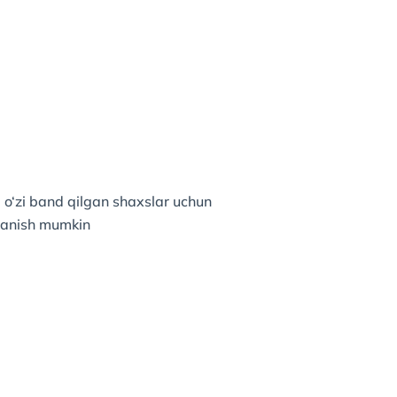
i o‘zi band qilgan shaxslar uchun
alanish mumkin