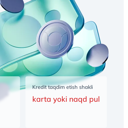
Kredit taqdim etish shakli
karta yoki naqd pul