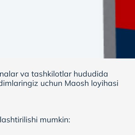
nalar va tashkilotlar hududida
odimlaringiz uchun Maosh loyihasi
ashtirilishi mumkin: