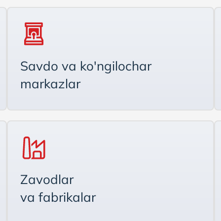
Savdo va ko'ngilochar
markazlar
Zavodlar
va fabrikalar