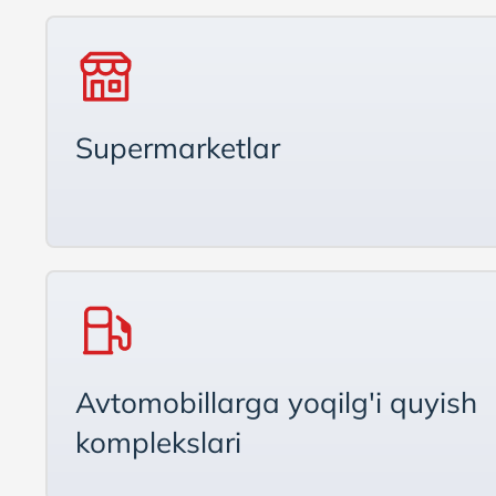
Supermarketlar
Avtomobillarga yoqilg'i quyish
komplekslari