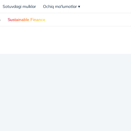
Sotuvdagi mulklar
Ochiq ma'lumotlar
▾
s
Sustainable Finance