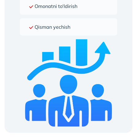
Omonatni to‘ldirish
Qisman yechish