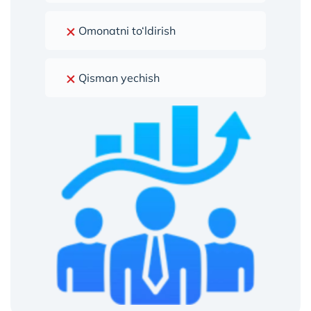
Omonatni to‘ldirish
Qisman yechish