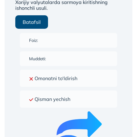
Xorijiy valyutalarda sarmoya kiritishning
ishonchli usuli.
Batafsil
Foiz:
Muddati:
Omonatni to‘ldirish
Qisman yechish