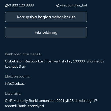
0 800 120 8888
@sqbantikor_bot
Korrupsiya haqida xabar berish
Fikr bildiring
Bank bosh ofisi manzili:
O’zbekiston Respublikasi, Toshkent shahri, 100000, Shahrisabz
ko’chasi, 3 uy
Elektron pochta:
info@sqb.uz
Litsenziya:
O’zR Markaziy Banki tomonidan 2021 yil 25 dekabrdagi 17-
raqamli Bank litsenziyasi