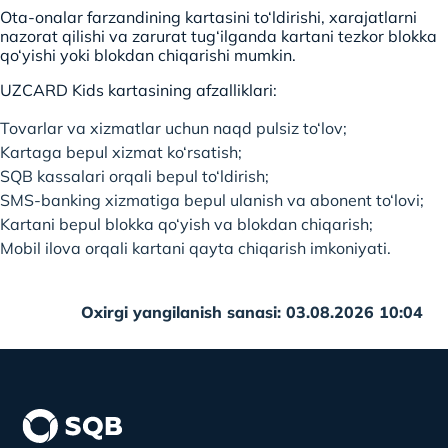
Ota-onalar farzandining kartasini to‘ldirishi, xarajatlarni
nazorat qilishi va zarurat tug‘ilganda kartani tezkor blokka
qo‘yishi yoki blokdan chiqarishi mumkin.
UZCARD Kids kartasining afzalliklari:
Tovarlar va xizmatlar uchun naqd pulsiz to‘lov;
Kartaga bepul xizmat ko‘rsatish;
SQB kassalari orqali bepul to‘ldirish;
SMS-banking xizmatiga bepul ulanish va abonent to‘lovi;
Kartani bepul blokka qo‘yish va blokdan chiqarish;
Mobil ilova orqali kartani qayta chiqarish imkoniyati.
Oxirgi yangilanish sanasi: 03.08.2026 10:04