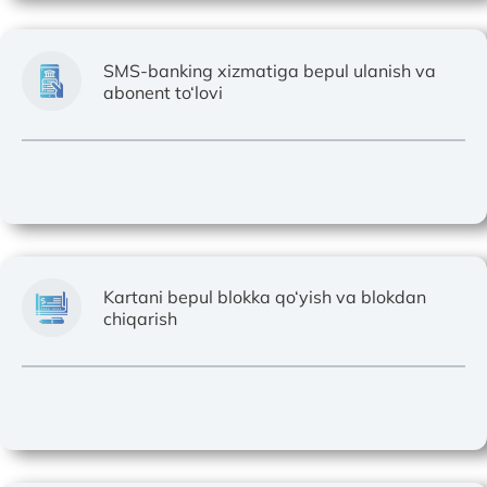
SMS-banking xizmatiga bepul ulanish va
abonent to‘lovi
Kartani bepul blokka qo‘yish va blokdan
chiqarish