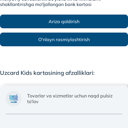
shakllantirishga mo‘ljallangan bank kartasi
Ariza qoldirish
O'nlayn rasmiylashtirish
Uzcard Kids kartasining afzalliklari:
Tovarlar va xizmatlar uchun naqd pulsiz
to‘lov