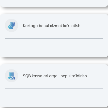
Kartaga bepul xizmat ko‘rsatish
SQB kassalari orqali bepul to‘ldirish