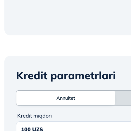
Kredit parametrlari
Annuitet
Annuitet
Kredit miqdori