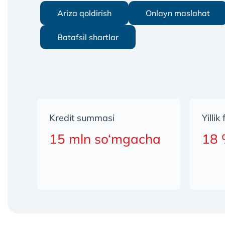
Ariza qoldirish
Onlayn maslahat
Batafsil shartlar
Kredit summasi
Yillik
15 mln so‘mgacha
18