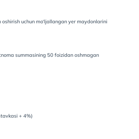
ga oshirish uchun mo‘ljallangan yer maydonlarini
hartnoma summasining 50 foizidan oshmagan
stavkasi + 4%)