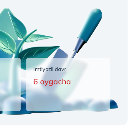
Imtiyozli davr
6 oygacha