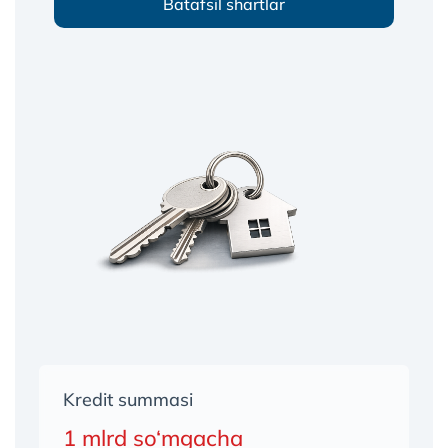
Batafsil shartlar
Kredit summasi
1 mlrd so‘mgacha