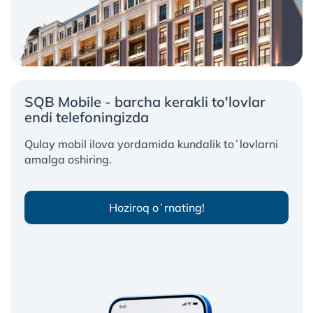
SQB Mobile - barcha kerakli to'lovlar
endi telefoningizda
Qulay mobil ilova yordamida kundalik toʻlovlarni
amalga oshiring.
Hoziroq oʻrnating!