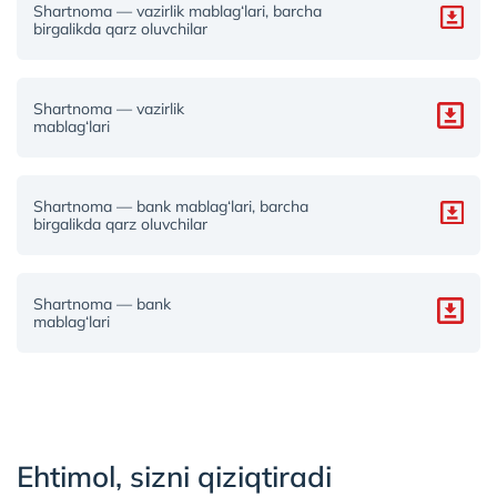
Shartnoma — vazirlik mablag‘lari, barcha
birgalikda qarz oluvchilar
Shartnoma — vazirlik
mablag‘lari
Shartnoma — bank mablag‘lari, barcha
birgalikda qarz oluvchilar
Shartnoma — bank
mablag‘lari
Ehtimol, sizni qiziqtiradi