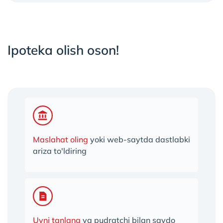
Ipoteka olish oson!
Maslahat oling
yoki web-saytda dastlabki
ariza to'ldiring
Uyni tanlang
va pudratchi bilan savdo