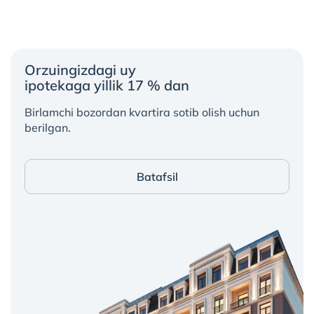
Orzuingizdagi uy
ipotekaga yillik 17 % dan
Birlamchi bozordan kvartira sotib olish uchun
berilgan.
Batafsil