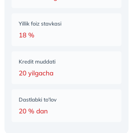
Yillik foiz stavkasi
18 %
Kredit muddati
20 yilgacha
Dastlabki to'lov
20 % dan