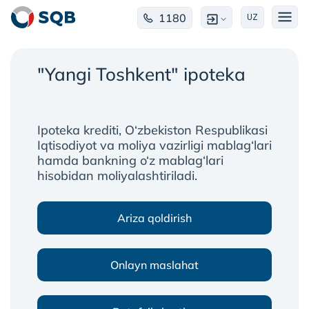
1180
UZ
"Yangi Toshkent" ipoteka
Ipoteka krediti, O‘zbekiston Respublikasi
Iqtisodiyot va moliya vazirligi mablag‘lari
hamda bankning o‘z mablag‘lari
hisobidan moliyalashtiriladi.
Ariza qoldirish
Onlayn maslahat