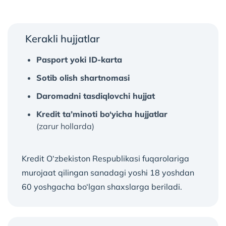
Kerakli hujjatlar
Pasport yoki ID-karta
Sotib olish shartnomasi
Daromadni tasdiqlovchi hujjat
Kredit ta’minoti bo‘yicha hujjatlar
(zarur hollarda)
Kredit O‘zbekiston Respublikasi fuqarolariga
murojaat qilingan sanadagi yoshi 18 yoshdan
60 yoshgacha bo‘lgan shaxslarga beriladi.