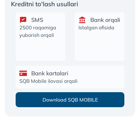
Kreditni to'lash usullari
SMS
Bank orqali
2500 raqamiga
Istalgan ofisida
yuborish orqali
Bank kartalari
SQB Mobile ilovasi orqali
Download SQB MOBILE