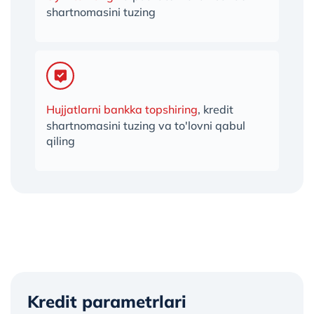
shartnomasini tuzing
Hujjatlarni bankka topshiring
, kredit
shartnomasini tuzing va to'lovni qabul
qiling
Kredit parametrlari