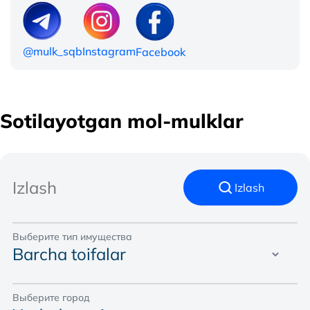
@mulk_sqb
Instagram
Facebook
Sotilayotgan mol-mulklar
Izlash
Выберите тип имущества
Barcha toifalar
Выберите город