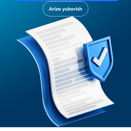
Ariza yuborish