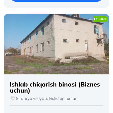
ID: 9468
Ishlab chiqarish binosi (Biznes
uchun)
Sirdaryo viloyati, Guliston tumani.