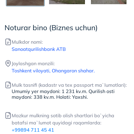
Noturar bino (Biznes uchun)
Mulkdor nomi:
Sanoatqurilishbank ATB
Joylashgan manzili:
Toshkent viloyati, Ohangaron shahar.
Mulk tasnifi (kadastr va tex passport ma`lumotlari):
Umumiy yer maydoni: 1 231 kv.m. Qurilish osti
maydoni: 338 kv.m. Holati: Yaxshi.
Mazkur mulkning sotib olish shartlari bo`yicha
batafsi ma`lumot quyidagi raqamlarda:
+99894 711 45 41