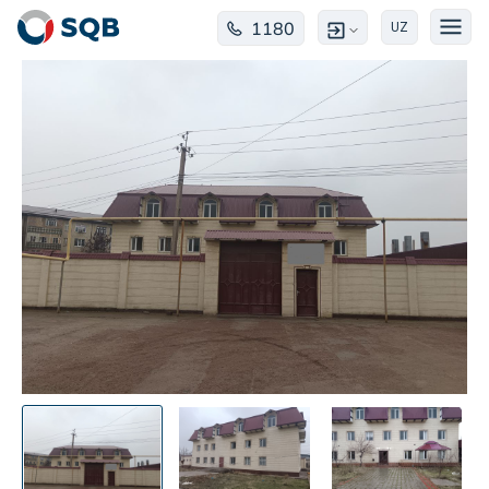
1180
UZ