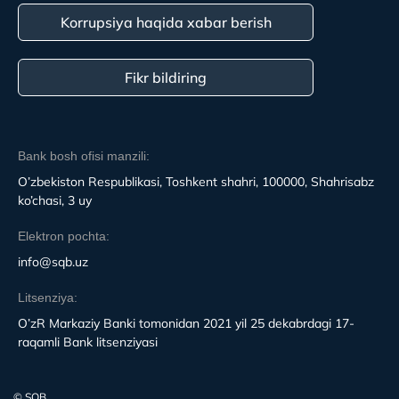
Korrupsiya haqida xabar berish
Fikr bildiring
Bank bosh ofisi manzili:
O’zbekiston Respublikasi, Toshkent shahri, 100000, Shahrisabz
ko’chasi, 3 uy
Elektron pochta:
info@sqb.uz
Litsenziya:
O’zR Markaziy Banki tomonidan 2021 yil 25 dekabrdagi 17-
raqamli Bank litsenziyasi
© SQB