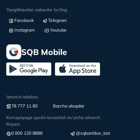
Yangiliklardan xabardor bo'ling:
Facebook
Telegram
Instagram
Youtube
SQB Mobile
Ishonch telefoni:
78 777 11 80
Вarcha aloqalar
Korrupsiyaga qarshi kurashish boʻyicha ishonch
liniyasi:
0 800 120 8888
@sqbantikor_bot