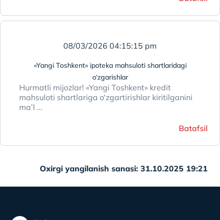
08/03/2026 04:15:15 pm
«Yangi Toshkent» ipoteka mahsuloti shartlaridagi
o‘zgarishlar
Hurmatli mijozlar! «Yangi Toshkent» kredit
mahsuloti shartlariga o‘zgartirishlar kiritilganini
ma’l ...
Batafsil
Oxirgi yangilanish sanasi: 31.10.2025 19:21