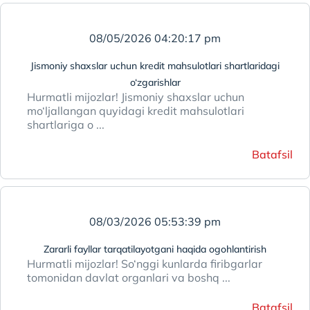
08/05/2026 04:20:17 pm
Jismoniy shaxslar uchun kredit mahsulotlari shartlaridagi
o‘zgarishlar
Hurmatli mijozlar! Jismoniy shaxslar uchun
mo‘ljallangan quyidagi kredit mahsulotlari
shartlariga o ...
Batafsil
08/03/2026 05:53:39 pm
Zararli fayllar tarqatilayotgani haqida ogohlantirish
Hurmatli mijozlar! So‘nggi kunlarda firibgarlar
tomonidan davlat organlari va boshq ...
Batafsil