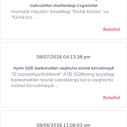
mahsulotlari shartlaridagi o‘zgarishlar
Hurmatli mijozlar! Amaldagi “Kichik biznes” va
“Kichik biz ...
Batafsil
08/07/2026 04:13:38 pm
Ayrim SQB bankomatlari vaqtincha xizmat ko‘rsatmaydi
“O‘zsanoatqurilishbank” ATB (SQB)ning quyidagi
bankomatlari texnik sabablarga ko‘ra vaqtincha
xizmat ko‘rsatmaydi ...
Batafsil
08/06/2026 11:06:03 am