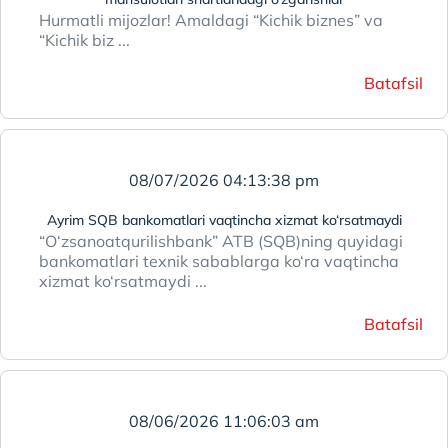
Hurmatli mijozlar! Amaldagi “Kichik biznes” va
“Kichik biz ...
Batafsil
08/07/2026 04:13:38 pm
Ayrim SQB bankomatlari vaqtincha xizmat ko‘rsatmaydi
“O‘zsanoatqurilishbank” ATB (SQB)ning quyidagi
bankomatlari texnik sabablarga ko‘ra vaqtincha
xizmat ko‘rsatmaydi ...
Batafsil
08/06/2026 11:06:03 am