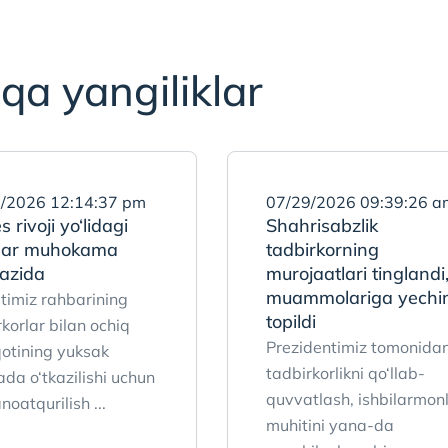
qa yangiliklar
/2026 12:14:37 pm
07/29/2026 09:39:26 a
s rivoji yo‘lidagi
Shahrisabzlik
iflar muhokama
tadbirkorning
azida
murojaatlari tinglandi
muammolariga yechi
timiz rahbarining
topildi
korlar bilan ochiq
Prezidentimiz tomonida
otining yuksak
tadbirkorlikni qo‘llab-
ada o‘tkazilishi uchun
quvvatlash, ishbilarmonl
oatqurilish ...
muhitini yana-da