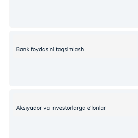
Bank foydasini taqsimlash
Aksiyador va investorlarga e'lonlar