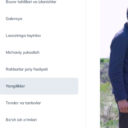
Bozor tahlillari va izlanishlar
Galereya
Lavozimga tayinlov
Ma'naviy yuksalish
Rahbarlar joriy faoliyati
Yangiliklar
Tender va tanlovlar
Bo'sh ish o'rinlari