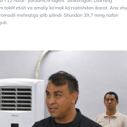
 712 nafar “yordamchi-agent” biriktirilgan. Ularning
m taklif etish va amaliy ko‘mak ko‘rsatishdan iborat. Ana shu
aromadli mehnatga jalb qilindi. Shundan 39,7 ming nafari
ydi.