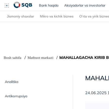
Bank haqida
(current)
Aksiyadorlar va investorlar
Jismoniy shaxslar
Mikro va kichik biznes
O‘rta va yirik bizne
MAHALLAGACHA KIRIB B
Bosh sahifa
Matbuot markazi
MAHALL
Analitika
24.06.2025 
Antikorrupsiya