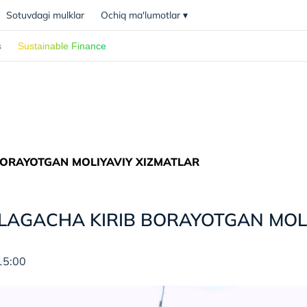
Sotuvdagi mulklar
Ochiq ma'lumotlar
▾
s
Sustainable Finance
ORAYOTGAN MOLIYAVIY XIZMATLAR
AGACHA KIRIB BORAYOTGAN MOLI
15:00