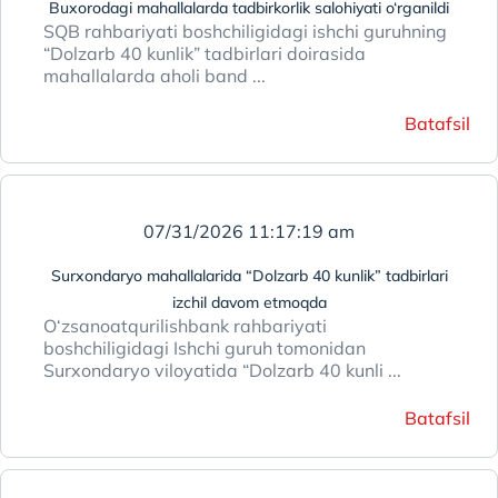
Buxorodagi mahallalarda tadbirkorlik salohiyati o‘rganildi
SQB rahbariyati boshchiligidagi ishchi guruhning
“Dolzarb 40 kunlik” tadbirlari doirasida
mahallalarda aholi band ...
Batafsil
07/31/2026 11:17:19 am
Surxondaryo mahallalarida “Dolzarb 40 kunlik” tadbirlari
izchil davom etmoqda
O‘zsanoatqurilishbank rahbariyati
boshchiligidagi Ishchi guruh tomonidan
Surxondaryo viloyatida “Dolzarb 40 kunli ...
Batafsil