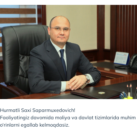
Hurmatli Saxi Saparmuxedovich!
Faoliyatingiz davomida moliya va davlat tizimlarida muhim
o‘rinlarni egallab kelmoqdasiz.