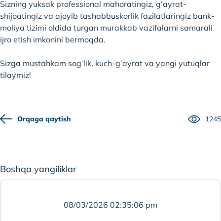
Sizning yuksak professional mahoratingiz, g‘ayrat-
shijoatingiz va ajoyib tashabbuskorlik fazilatlaringiz bank-
moliya tizimi oldida turgan murakkab vazifalarni samarali
ijro etish imkonini bermoqda.
Sizga mustahkam sog‘lik, kuch-g‘ayrat va yangi yutuqlar
tilaymiz!
Orqaga qaytish
1245
Boshqa yangiliklar
08/03/2026 02:35:06 pm