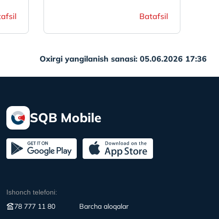
afsil
Batafsil
Oxirgi yangilanish sanasi: 05.06.2026 17:36
SQB Mobile
Ishonch telefoni:
78 777 11 80
Вarcha aloqalar