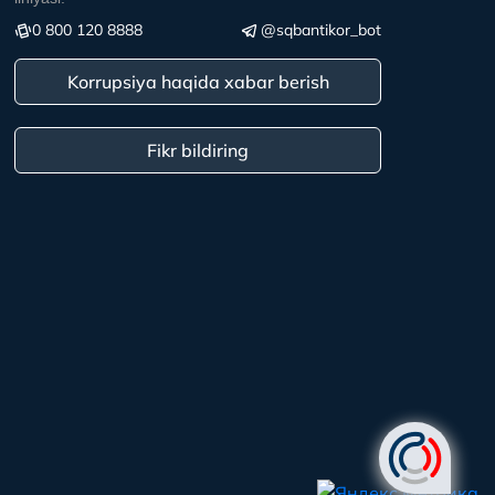
0 800 120 8888
@sqbantikor_bot
Korrupsiya haqida xabar berish
Fikr bildiring