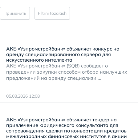
Применить
Filtrni tozalash
АКБ «Узпромстройбанк» объявляет конкурс на
аренду специализированного сервера для
искусственного интеллекта
АКБ «Узпромстройбанк» (SQB) сообщает о
проведении закупки способом отбора наилучших
предложений на аренду специализи ...
05.08.2026 12:08
АКБ «Узпромстройбанк» объявляет тендер на
привлечение юридического консультанта для
сопровождения сделки по конвертации кредитов
международных финансовых институтов в акции