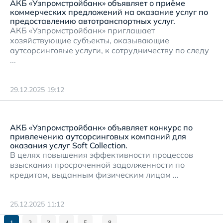
АКБ «Узпромстройбанк» объявляет о приёме
коммерческих предложений на оказание услуг по
предоставлению автотранспортных услуг.
АКБ «Узпромстройбанк» приглашает
хозяйствующие субъекты, оказывающие
аутсорсинговые услуги, к сотрудничеству по следу
...
29.12.2025 19:12
АКБ «Узпромстройбанк» объявляет конкурс по
привлечению аутсорсинговых компаний для
оказания услуг Soft Collection.
В целях повышения эффективности процессов
взыскания просроченной задолженности по
кредитам, выданным физическим лицам ...
25.12.2025 11:12
...