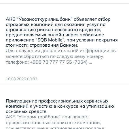
АКБ “Ўзсаноатқурилишбанк” объявляет отбор
страховых компаний для оказания услуг по
страхованию риска невозврата кредитов,
предоставляемых онлайн через мобильное
приложение “SQB Mobile”, при условии покрытия
стоимости страхования Банком.
Для получения дополнительной информации вы
можете обратиться по следующему номеру
телефона: +998 78 777 77 55 (7054) ...
16.03.2026 09:03
Приглашение профессиональных сервисных
компаний к участию в конкурсе на утилизацию
основных средств
АКБ "Узпромстройбанк" приглашает
профессиональные сервисные компании,
осуществляющие в установленном порядке