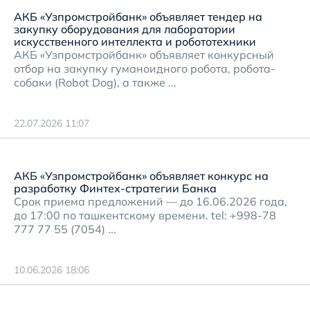
АКБ «Узпромстройбанк» объявляет тендер на
закупку оборудования для лаборатории
искусственного интеллекта и робототехники
АКБ «Узпромстройбанк» объявляет конкурсный
отбор на закупку гуманоидного робота, робота-
собаки (Robot Dog), а также ...
22.07.2026 11:07
АКБ «Узпромстройбанк» объявляет конкурс на
разработку Финтех-стратегии Банка
Срок приема предложений — до 16.06.2026 года,
до 17:00 по ташкентскому времени. tel: +998-78
777 77 55 (7054) ...
10.06.2026 18:06