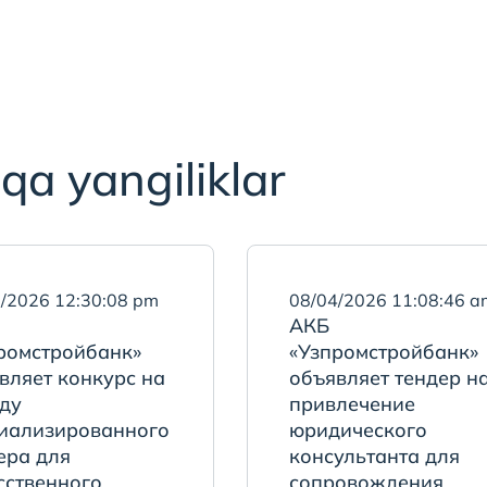
qa yangiliklar
/2026 12:30:08 pm
08/04/2026 11:08:46 a
АКБ
ромстройбанк»
«Узпромстройбанк»
вляет конкурс на
объявляет тендер н
ду
привлечение
иализированного
юридического
ера для
консультанта для
сственного
сопровождения