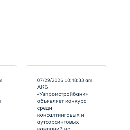
m
07/29/2026 10:48:33 am
АКБ
«Узпромстройбанк»
а
объявляет конкурс
среди
консалтинговых и
аутсорсинговых
компаний на