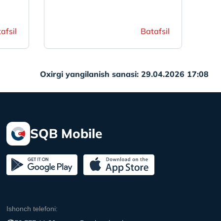
afsil
Batafsil
Oxirgi yangilanish sanasi: 29.04.2026 17:08
SQB Mobile
Ishonch telefoni: