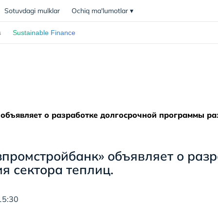
Sotuvdagi mulklar
Ochiq ma'lumotlar
▾
s
Sustainable Finance
объявляет о разработке долгосрочной программы ра
зпромстройбанк» объявляет о раз
я сектора теплиц.
15:30