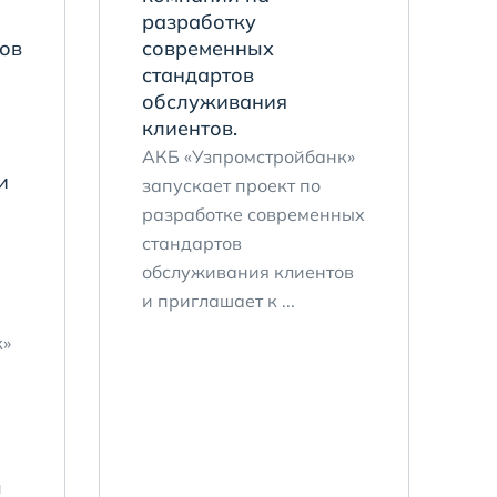
разработку
ов
современных
стандартов
обслуживания
клиентов.
АКБ «Узпромстройбанк»
и
запускает проект по
разработке современных
стандартов
обслуживания клиентов
и приглашает к ...
к»
и