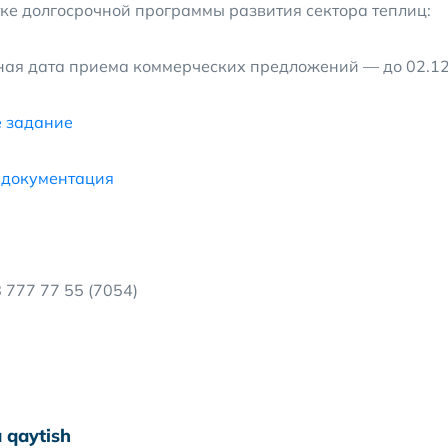
ке долгосрочной программы развития сектора теплиц:
ая дата приема коммерческих предложений — до 02.12.
е задание
 документация
 777 77 55 (7054)
 qaytish