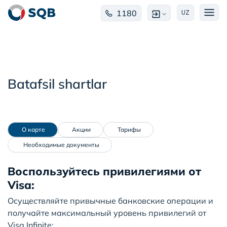
1180
UZ
Batafsil shartlar
 О карте
 Акции
 Тарифы
  Необходимые документы
Воспользуйтесь привилегиями от
Visa:
Осуществляйте привычные банковские операции и
получайте максимальный уровень привилегий от
Visa Infinite: