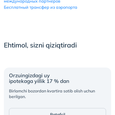
международных партнеров
Бесплатный трансфер из аэропорта
Ehtimol, sizni qiziqtiradi
Orzuingizdagi uy
ipotekaga yillik 17 % dan
Birlamchi bozordan kvartira sotib olish uchun
berilgan.
Batafsil