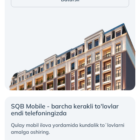
SQB Mobile - barcha kerakli to'lovlar
endi telefoningizda
Qulay mobil ilova yordamida kundalik toʻlovlarni
amalga oshiring.