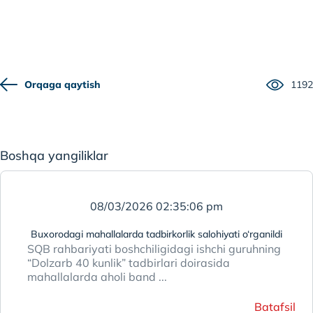
Orqaga qaytish
1192
Boshqa yangiliklar
08/03/2026 02:35:06 pm
Buxorodagi mahallalarda tadbirkorlik salohiyati o‘rganildi
SQB rahbariyati boshchiligidagi ishchi guruhning
“Dolzarb 40 kunlik” tadbirlari doirasida
mahallalarda aholi band ...
Batafsil