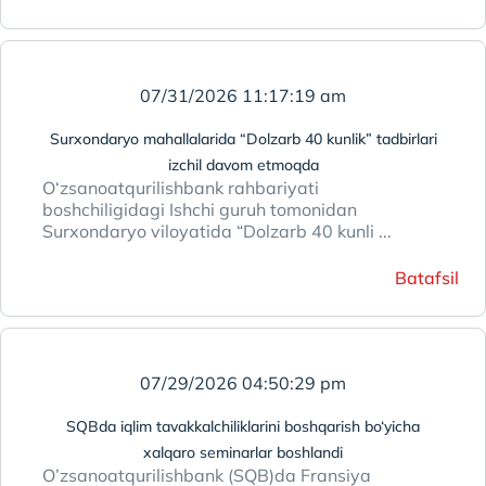
07/31/2026 11:17:19 am
Surxondaryo mahallalarida “Dolzarb 40 kunlik” tadbirlari
izchil davom etmoqda
O‘zsanoatqurilishbank rahbariyati
boshchiligidagi Ishchi guruh tomonidan
Surxondaryo viloyatida “Dolzarb 40 kunli ...
Batafsil
07/29/2026 04:50:29 pm
SQBda iqlim tavakkalchiliklarini boshqarish bo‘yicha
xalqaro seminarlar boshlandi
O’zsanoatqurilishbank (SQB)da Fransiya