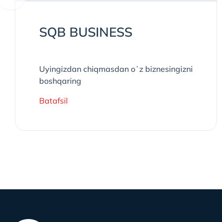
SQB BUSINESS
Uyingizdan chiqmasdan oʻz biznesingizni
boshqaring
Batafsil