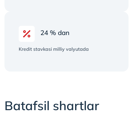
24 % dan
Kredit stavkasi milliy valyutada
Batafsil shartlar