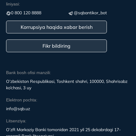
liniyasi:
0 800 120 8888
@sqbantikor_bot
Korrupsiya haqida xabar berish
Fikr bildiring
Bank bosh ofisi manzili:
O’zbekiston Respublikasi, Toshkent shahri, 100000, Shahrisabz
ko’chasi, 3 uy
Elektron pochta:
info@sqb.uz
Litsenziya:
O’zR Markaziy Banki tomonidan 2021 yil 25 dekabrdagi 17-