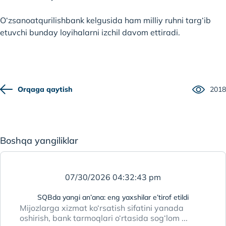
O‘zsanoatqurilishbank kelgusida ham milliy ruhni targ‘ib
etuvchi bunday loyihalarni izchil davom ettiradi.
Orqaga qaytish
2018
Boshqa yangiliklar
07/30/2026 04:32:43 pm
SQBda yangi an’ana: eng yaxshilar e’tirof etildi
Mijozlarga xizmat ko‘rsatish sifatini yanada
oshirish, bank tarmoqlari o‘rtasida sog‘lom ...