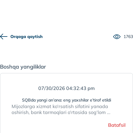
Orqaga qaytish
1763
Boshqa yangiliklar
07/30/2026 04:32:43 pm
SQBda yangi an’ana: eng yaxshilar e’tirof etildi
Mijozlarga xizmat ko‘rsatish sifatini yanada
oshirish, bank tarmoqlari o‘rtasida sog‘lom ...
Batafsil