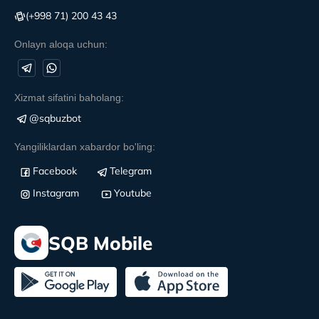
(+998 71) 200 43 43
Onlayn aloqa uchun:
Xizmat sifatini baholang:
@sqbuzbot
Yangiliklardan xabardor bo'ling:
Facebook
Telegram
Instagram
Youtube
SQB Mobile