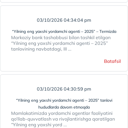
03/10/2026 04:34:04 pm
“Yilning eng yaxshi yordamchi agenti – 2025” – Termizda
Markaziy bank tashabbusi bilan tashkil etilgan
“Yilning eng yaxshi yordamchi agenti – 2025”
tanlovining navbatdagi, III ...
Batafsil
03/10/2026 04:30:59 pm
“Yilning eng yaxshi yordamchi agenti – 2025” tanlovi
hududlarda davom etmoqda
Mamlakatimizda yordamchi agentlar faoliyatini
qo‘llab-quvvatlash va rivojlantirishga qaratilgan
“Yilning eng yaxshi yord ...