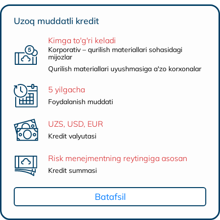
Uzoq muddatli kredit
Kimga to'g'ri keladi
Korporativ – qurilish materiallari sohasidagi
mijozlar
Qurilish materiallari uyushmasiga a'zo korxonalar
5 yilgacha
Foydalanish muddati
UZS, USD, EUR
Kredit valyutasi
Risk menejmentning reytingiga asosan
Kredit summasi
Batafsil