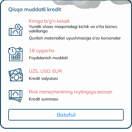
Qisqa muddatli kredit
Kimga to'g'ri keladi
Yuridik shaxs maqomidagi kichik va o‘rta biznes
vakillariga
Qurilish materiallari uyushmasiga a'zo korxonalar
18 oygacha
Foydalanish muddati
UZS, USD, EUR
Kredit valyutasi
Risk menejmentning reytingiga asosan
Kredit summasi
Batafsil