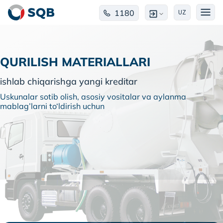
1180
UZ
QURILISH MATERIALLARI
ishlab chiqarishga yangi kreditar
Uskunalar sotib olish, asosiy vositalar va aylanma
mablag’larni to‘ldirish uchun