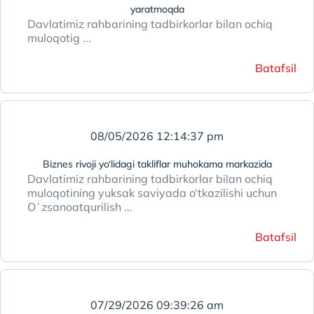
yaratmoqda
Davlatimiz rahbarining tadbirkorlar bilan ochiq
muloqotig ...
Batafsil
08/05/2026 12:14:37 pm
Biznes rivoji yo‘lidagi takliflar muhokama markazida
Davlatimiz rahbarining tadbirkorlar bilan ochiq
muloqotining yuksak saviyada o‘tkazilishi uchun
Oʻzsanoatqurilish ...
Batafsil
07/29/2026 09:39:26 am