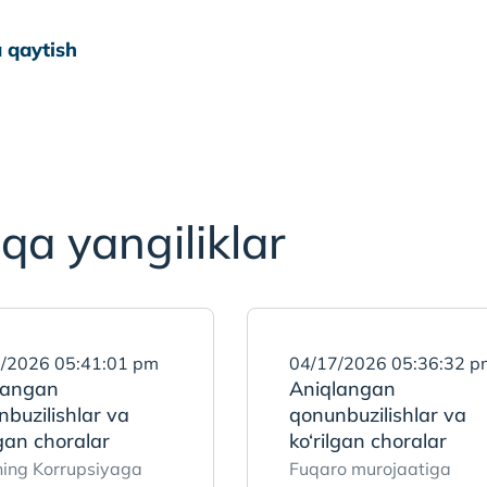
 qaytish
qa yangiliklar
/2026 05:41:01 pm
04/17/2026 05:36:32 p
langan
Aniqlangan
buzilishlar va
qonunbuzilishlar va
lgan choralar
ko‘rilgan choralar
ing Korrupsiyaga
Fuqaro murojaatiga