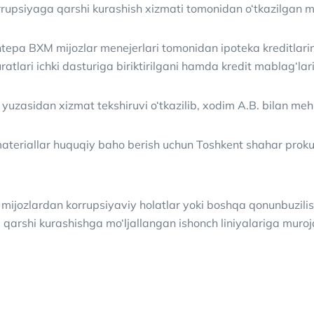
rupsiyaga qarshi kurashish xizmati tomonidan o‘tkazilgan mon
tepa BXM mijozlar menejerlari tomonidan ipoteka kreditlari
ratlari ichki dasturiga biriktirilgani hamda kredit mablag‘lar
yuzasidan xizmat tekshiruvi o‘tkazilib, xodim A.B. bilan meh
ateriallar huquqiy baho berish uchun Toshkent shahar prokur
 mijozlardan korrupsiyaviy holatlar yoki boshqa qonunbuzil
qarshi kurashishga mo‘ljallangan ishonch liniyalariga murojaa