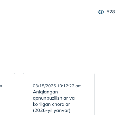
528
m
03/18/2026 10:12:22 am
Aniqlangan
qonunbuzilishlar va
ko‘rilgan choralar
(2026-yil yanvar)