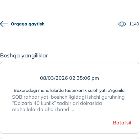
Orqaga qaytish
1140
Boshqa yangiliklar
08/03/2026 02:35:06 pm
Buxorodagi mahallalarda tadbirkorlik salohiyati o‘rganildi
SQB rahbariyati boshchiligidagi ishchi guruhning
“Dolzarb 40 kunlik” tadbirlari doirasida
mahallalarda aholi band ...
Batafsil